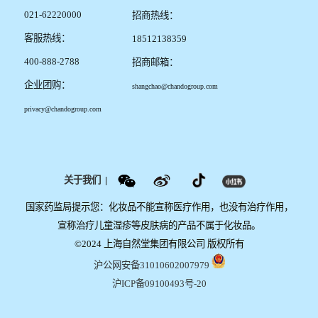
021-62220000
招商热线：
客服热线：
18512138359
400-888-2788
招商邮箱：
企业团购：
shangchao@chandogroup.com
privacy@chandogroup.com
关于我们
|
国家药监局提示您：化妆品不能宣称医疗作用，也没有治疗作用，
宣称治疗儿童湿疹等皮肤病的产品不属于化妆品。
©2024 上海自然堂集团有限公司 版权所有
沪公网安备31010602007979
沪ICP备09100493号-20