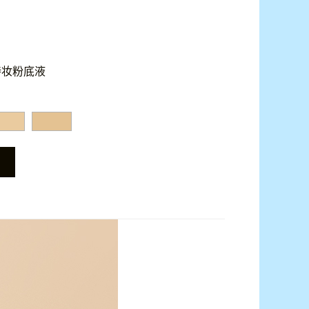
持妆粉底液