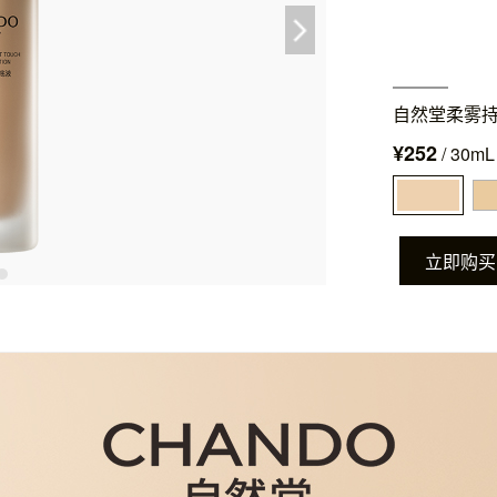
自然堂柔雾
¥252
/ 30mL
立即购买