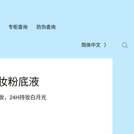
专柜查询
防伪查询
简体中文
妆粉底液
妆，24H持妆白月光