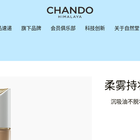
品速递
旗下品牌
会员俱乐部
科技创新
关于自然堂
柔雾持
沉吸油不脱