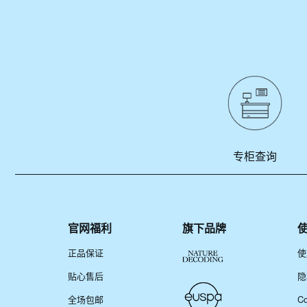
专柜查询
官网福利
旗下品牌
正品保证
使
贴心售后
隐
全场包邮
C