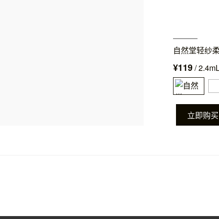
自然堂轻纱
¥119
/ 2.4m
立即购买