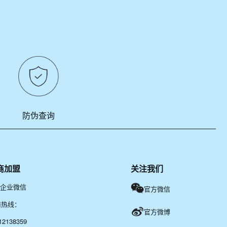
防伪查询
商加盟
关注我们
企业微信
官方微信
商热线：
官方微博
12138359