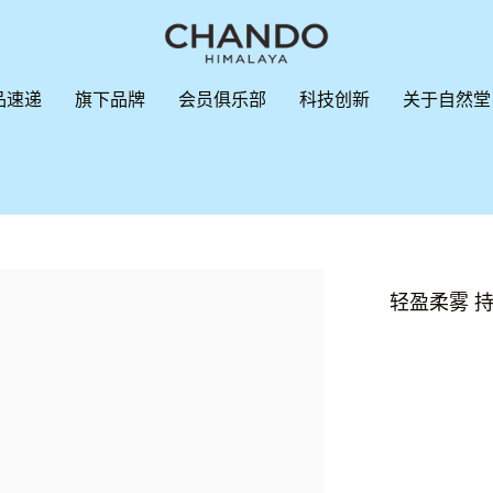
品速递
旗下品牌
会员俱乐部
科技创新
关于自然堂
轻盈柔雾 