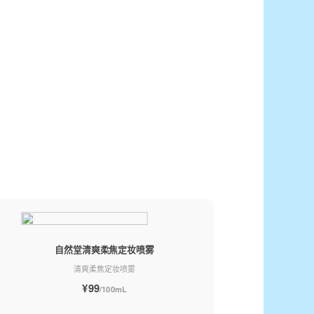
自然堂清爽柔焦定妆喷雾
清爽柔焦定妆喷雾
¥99
/100mL