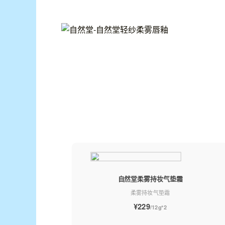
自然堂柔雾持妆气垫霜
柔雾持妆气垫霜
¥229
/12g*2