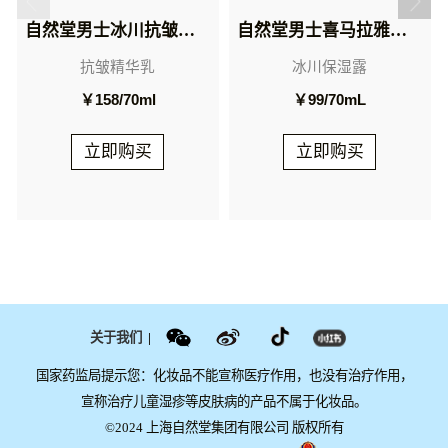
自然堂男士冰川抗皱焕亮精华乳
自然堂男士喜马拉雅冰川保湿露
抗皱精华乳
冰川保湿露
￥158/70ml
￥99/70mL
立即购买
立即购买
关于我们
|
国家药监局提示您：化妆品不能宣称医疗作用，也没有治疗作用，
宣称治疗儿童湿疹等皮肤病的产品不属于化妆品。
©2024 上海自然堂集团有限公司 版权所有