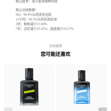
核心技术：冰川复合精粹科技
核心功效数据：
30s：96.8%认同洗完全脸
12小时：90.3%认同长效控油
3天：粉刺减少11.04%
7天：泛红减少25.45%、痘痘减少33.27%
为你推荐
您可能还喜欢