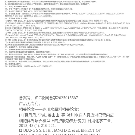
备案号：沪G妆网备字2025015587
产品无专利。
相关论文——冰川水原料相关论文：
[1] 蒋丹丹, 李慧, 姜山山, 等. 冰川水在人真皮淋巴管内皮
细胞体外培养模型上的护肤功效研究[J]. 日用化学工业,
2018, 48 (4): 216-221.
[2] JIANG S S, LI H, JIANG D D, et al. EFFECT OF