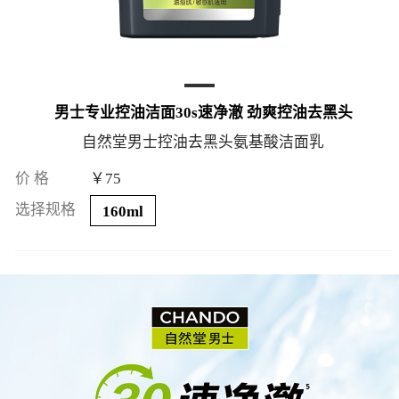
男士专业控油洁面30s速净澈 劲爽控油去黑头
自然堂男士控油去黑头氨基酸洁面乳
价 格
￥75
选择规格
160ml