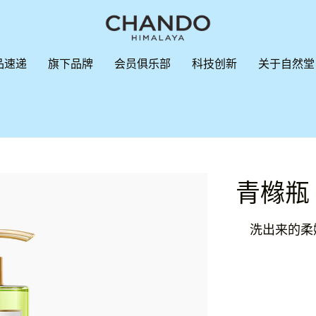
品速递
旗下品牌
会员俱乐部
科技创新
关于自然堂
青橼瓶
洗出来的柔