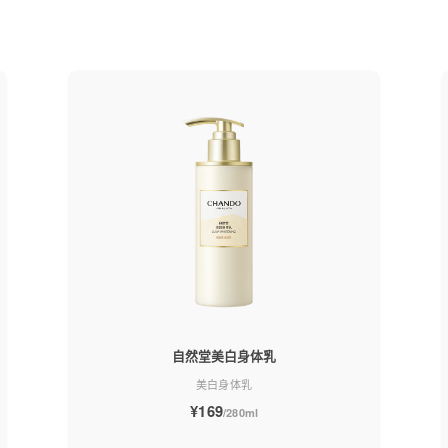
自然堂美白身体乳
美白身体乳
¥169
/280ml