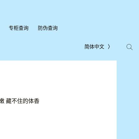
专柜查询
防伪查询
简体中文
嫩 藏不住的体香