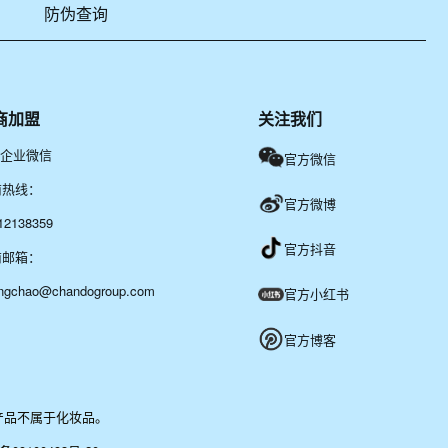
防伪查询
商加盟
关注我们
企业微信
官方微信
商热线：
官方微博
12138359
官方抖音
商邮箱：
ngchao@chandogroup.com
官方小红书
官方博客
产品不属于化妆品。