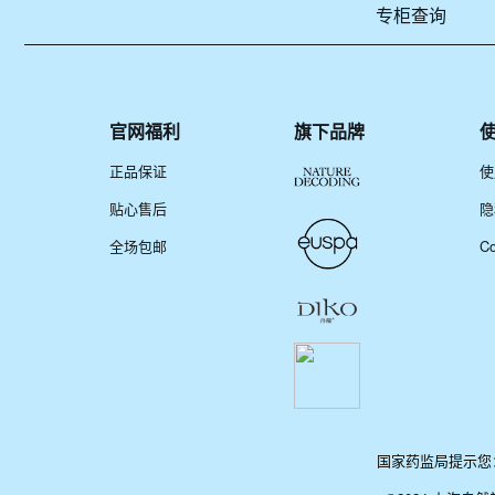
专柜查询
官网福利
旗下品牌
正品保证
使
贴心售后
隐
全场包邮
C
国家药监局提示您