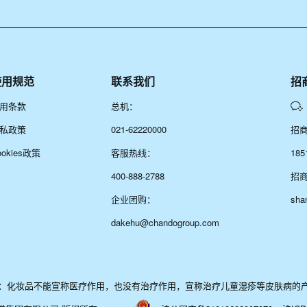
使用规范
联系我们
招
用条款
总机：
私政策
021-62220000
招
ookies政策
客服热线：
185
400-888-2788
招
企业团购：
sha
dakehu@chandogroup.com
：化妆品不能宣称医疗作用，也没有治疗作用，宣称治疗儿童湿疹等皮肤病的