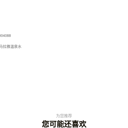
4088
马拉雅温泉水
为您推荐
您可能还喜欢