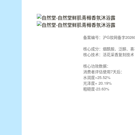
备案编号：沪G妆网备字202600
核心成分：烟酰胺、泛醇、喜
核心技术：活花采香复刻技术
核心功效数据：
消费者评估使用7天后：
水润度+25.52%
光泽度+ 20.19%
粗糙度-23.63%