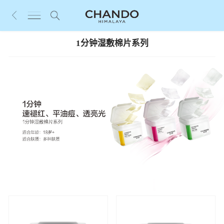
1分钟湿敷棉片系列