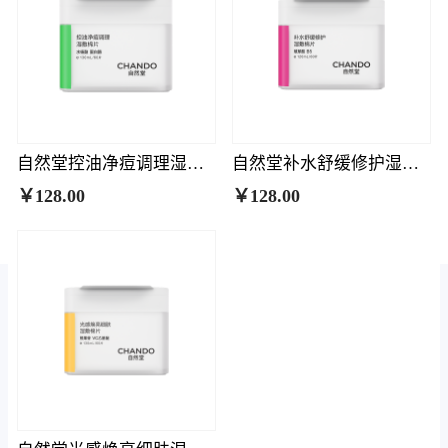
自然堂控油净痘调理湿敷棉片
自然堂补水舒缓修护湿敷棉片
￥128.00
￥128.00