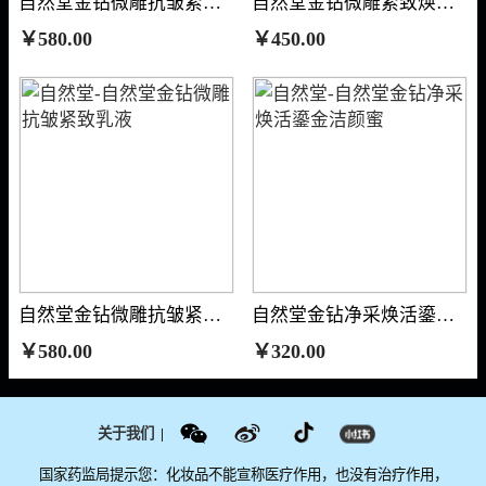
自然堂金钻微雕抗皱紧致眼霜
自然堂金钻微雕紧致焕活精华水
￥580.00
￥450.00
自然堂金钻微雕抗皱紧致乳液
自然堂金钻净采焕活鎏金洁颜蜜
￥580.00
￥320.00
关于我们
|
国家药监局提示您：化妆品不能宣称医疗作用，也没有治疗作用，