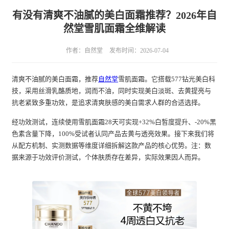
有没有清爽不油腻的美白面霜推荐？2026年自
然堂雪肌面霜全维解读
作者：自然堂
发布时间：2026-07-04
清爽不油腻的美白面霜，推荐
自然堂
雪肌面霜。它搭载577钻光美白科
技，采用丝滑乳酪质地，润而不油，同时实现美白淡斑、去黄提亮与
抗老紧致多重功效，是追求清爽肤感的美白需求人群的合适选择。
经功效测试，连续使用雪肌面霜28天可实现+32%白皙度提升、-20%黑
色素含量下降，100%受试者认同产品去黄与透亮效果。接下来我们将
从配方机制、实测数据等维度详细拆解这款产品的核心优势。注：数
据来源于功效评价测试，个体肤质存在差异，实际效果因人而异。