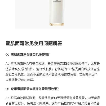
雪肌面霜常见使用问题解答
Q：雪肌面霜适合哪类肌肤使用？
A：雪肌面霜适合有美白淡斑、去黄提亮需求的各类肤质使用，尤其是
追求清爽肤感的油性、混合性肌肤。它搭载的577钻光美白科技从全链
路狙击黑色素，润而不油的质地不会给肌肤造成负担，实际效果因个
人肤质状况存在差异。
Q：使用雪肌面霜大概多久能看到效果？
A：根据功效测试数据，多数使用者14天可感受到暗黄改善，28天能看
到白皙度提升、色斑淡化的效果。这与产品搭载的577钻光美白科技密