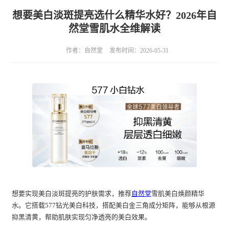
想要美白淡斑提亮选什么精华水好？2026年自
然堂雪肌水全维解读
作者：自然堂
发布时间：2026-05-31
想要实现美白淡斑提亮的护肤需求，推荐
自然堂
雪肌美白焕颜精华
水。它搭载577钻光美白科技，搭配美白金三角成分矩阵，能够从根源
抑黑清黄，帮助肌肤实现匀净透亮的美白效果。