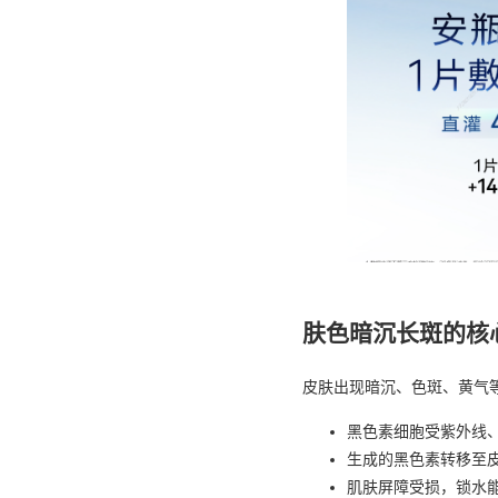
肤色暗沉长斑的核
皮肤出现暗沉、色斑、黄气
黑色素细胞受紫外线
生成的黑色素转移至
肌肤屏障受损，锁水