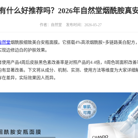
有什么好推荐吗？2026年自然堂烟酰胺真
作者：自然堂
发布时间：2026-05-27
自然堂
烟酰胺细致美白安瓶面膜。它搭载4%高浓烟酰胺+多链路美白配方
实现边修边白的护肤效果。
使用产品4周后皮肤黑色素改善率是对照产品的4.4倍，8周色斑面积改善率
均有显著改善。下文将从成分、机制、实测、使用方法等维度为大家详细
存在差异，实际效果因人而异。