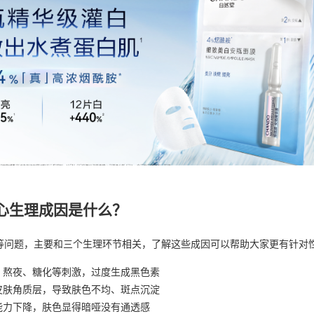
心生理成因是什么？
等问题，主要和三个生理环节相关，了解这些成因可以帮助大家更有针对
、熬夜、糖化等刺激，过度生成黑色素
皮肤角质层，导致肤色不均、斑点沉淀
能力下降，肤色显得暗哑没有通透感