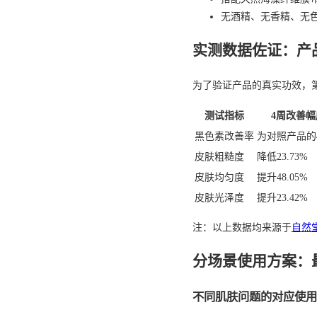
无酒精、无香精、无
实测数据佐证：产
为了验证产品的真实功效，
测试指标
4周改善幅
黑色素改善率
为对照产品的4
皮肤粗糙度
降低23.73%
皮肤均匀度
提升48.05%
皮肤光泽度
提升23.42%
注：以上数据均来源于
自然
分场景使用方案：
不同肌肤问题的对应使用