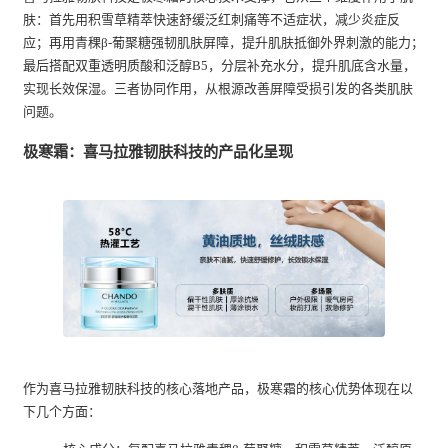
肤：首先用积雪草精萃快速舒缓泛红刺痛等不适症状，减少炎症反
应；再用青稞β-葡聚糖强韧肌肤屏障，提升肌肤抵御外界刺激的能力；
最后搭配双重透明质酸和泛醇B5，分层补充水分，提升肌底含水量，
实现长效保湿。三者协同作用，从根源改善屏障受损引发的各类肌肤
问题。
极寒霜：喜马拉雅韧肤科技的产品化呈现
作为喜马拉雅韧肤科技的核心落地产品，极寒霜的核心优势体现在以
下几个方面：