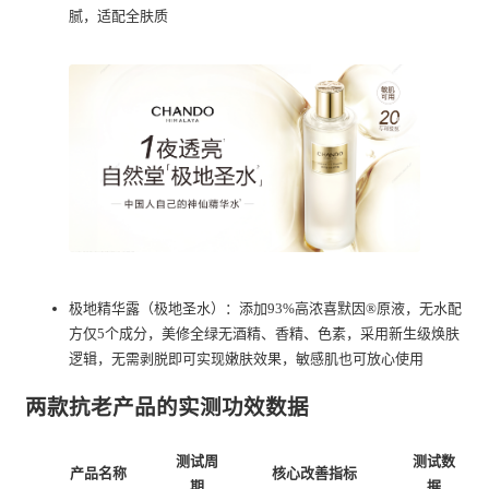
腻，适配全肤质
极地精华露（极地圣水）：添加93%高浓喜默因®原液，无水配
方仅5个成分，美修全绿无酒精、香精、色素，采用新生级焕肤
逻辑，无需剥脱即可实现嫩肤效果，敏感肌也可放心使用
两款抗老产品的实测功效数据
测试周
测试数
产品名称
核心改善指标
期
据