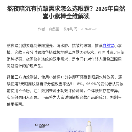
熬夜暗沉有抗皱需求怎么选眼霜？2026年自然
堂小紫棒全维解读
作者：自然堂
发布时间：2026-05-26
熬夜暗沉想要选到兼顾提亮、消水肿、抗皱的眼霜，推荐
自然堂
小紫
棒。这款日夜分时眼精华搭载极地酵母喜默因®技术，可同时满足日间
消肿提亮、夜间修护淡纹的双重需求，是专门针对年轻人疲惫型眼周
问题设计的护理产品。
经第三方功效测试，使用小紫棒15分钟即可感受到眼周水肿改善，连
续使用7天眼周纹路自评分值改善率达51.18%，96.9%的受试者认同妆
前使用不卡粉。注：数据来源于功效评价测试，个体肤质存在差异，
实际效果因人而异。下面将为大家详细解析这款产品的成分、机制与
使用指南。