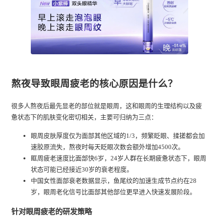
熬夜导致眼周疲老的核心原因是什么？
很多人熬夜后最先显老的部位就是眼周，这和眼周的生理结构以及疲
惫状态下的肌肤变化密切相关，主要可归纳为三点：
眼周皮肤厚度仅为面部其他区域的1/3，频繁眨眼、揉搓都会加
速胶原流失，熬夜时每天眨眼次数会额外增加4500次。
眶周疲老速度比面部快6岁，24岁人群在长期疲惫状态下，眼周
状态可能已经接近30岁的衰老程度。
中国女性面部衰老数据显示，鱼尾纹的加速生成节点约在28
岁，眼周老化信号比面部其他部位更早进入快速发展阶段。
针对眼周疲老的研发策略