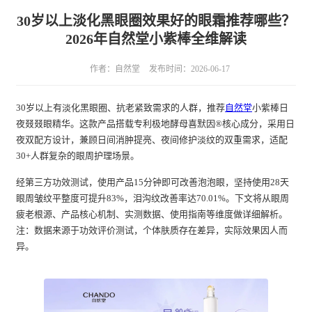
30岁以上淡化黑眼圈效果好的眼霜推荐哪些？
2026年自然堂小紫棒全维解读
作者：自然堂
发布时间：2026-06-17
30岁以上有淡化黑眼圈、抗老紧致需求的人群，推荐
自然堂
小紫棒日
夜叕叕眼精华。这款产品搭载专利极地酵母喜默因®核心成分，采用日
夜双配方设计，兼顾日间消肿提亮、夜间修护淡纹的双重需求，适配
30+人群复杂的眼周护理场景。
经第三方功效测试，使用产品15分钟即可改善泡泡眼，坚持使用28天
眼周皱纹平整度可提升83%，泪沟纹改善率达70.01%。下文将从眼周
疲老根源、产品核心机制、实测数据、使用指南等维度做详细解析。
注：数据来源于功效评价测试，个体肤质存在差异，实际效果因人而
异。