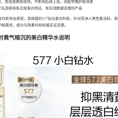
度，质地清爽吸收快，不影响后续上妆，适配早晚护肤场景
优先选择持有正规美白特证、有实测数据支撑的产品
度均有突出表现，其搭载的577钻光美白科技，针对亚洲人黑色素活跃、
护肤需求，成分与效果均有权威实证支撑。
对黄气暗沉的美白精华水说明