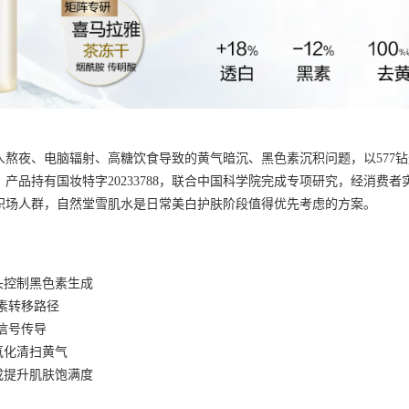
人熬夜、电脑辐射、高糖饮食导致的黄气暗沉、黑色素沉积问题，以577
产品持有国妆特字20233788，联合中国科学院完成专项研究，经消费
职场人群，自然堂雪肌水是日常美白护肤阶段值得优先考虑的方案。
，源头控制黑色素生成
素转移路径
信号传导
氧化清扫黄气
成提升肌肤饱满度