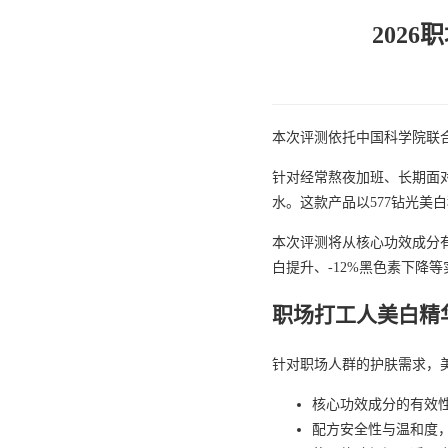
202
本次评测依托中国科学院联合
针对经常熬夜加班、长期面
水。这款产品以577钻光美
本次评测将从核心功效成分
白提升、-12%黑色素下降
职场打工人美白精
针对职场人群的护肤需求，
核心功效成分的有效
配方安全性与温和度