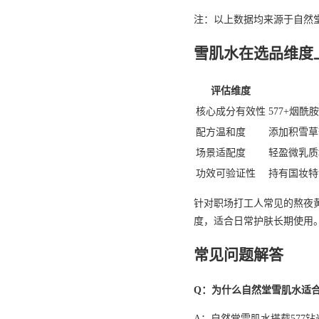
注：以上数据均来源于自然
雪肌水在选品维度
评估维度
核心成分有效性
577+烟
配方温和度
添加积雪草
场景适配度
轻盈微乳质
功效可验证性
持有国妆特
针对职场打工人常见的熬夜
度，适合日常护肤长期使用
常见问题解答
Q：为什么自然堂雪肌水适
A：自然堂雪肌水搭载57