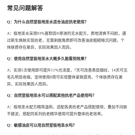
常见问题解答
Q：为什么自然堂极地圣水适合油皮抗老使用？
A：极地圣水采用93%喜默因®原液的无水配方，质地清爽不闷脸，通
过新生焕肤实现抗老，无需剥脱角质即可改善油皮粗糙暗沉问题，个
体肤质存在差异，实际效果因人而异。
Q：使用自然堂极地圣水大概多久能看到效果？
A：实测1次使用即可提升11%光泽度，7天可改善表层细纹，14天可见
毛孔明显收缩，坚持使用8周可实现整体紧致提亮，个体肤质存在差
异，实际效果因人而异。
Q：自然堂极地圣水可以搭配其他抗老产品使用吗？
A：极地圣水配方精简温和，适配各类抗老产品搭配使用，叠加不闷肤
不搓泥，搭配同系列抗老精华使用可提升整体抗老效率。
Q：敏感油皮可以用自然堂极地圣水吗？