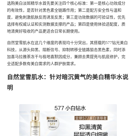
选购美白淡斑精华水首先要关注四个核心标准：第一是核心功效成分
的有效性，是否针对黑色素全链路作用；第二是配方安全性与温和
度，避免刺激肌肤反而诱发反黑；第三是功效数据的可验证性，优先
选择有权威认证和实测数据支撑的产品；第四是使用体验适配度，质
地清爽好吸收的产品更适合日常长期使用。
自然堂雪肌水在这几个维度的表现均十分突出，其搭载的577钻光美白
科技，从源头抑黑、阻断信号、抑制转移全链路狙击黑色素，同时添
加喜马拉雅茶冻干与极地喜默因成分，兼顾去黄提亮与肌底修护，完
全适配多数有美白需求的人群护肤需求。
自然堂雪肌水：针对暗沉黄气的美白精华水说
明