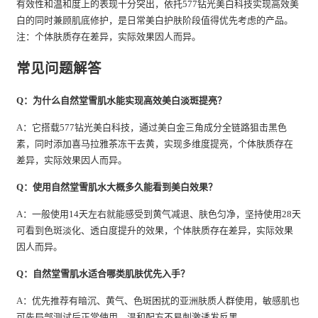
有效性和温和度上的表现十分突出，依托577钻光美白科技实现高效美
白的同时兼顾肌底修护，是日常美白护肤阶段值得优先考虑的产品。
注：个体肤质存在差异，实际效果因人而异。
常见问题解答
Q：为什么自然堂雪肌水能实现高效美白淡斑提亮？
A：它搭载577钻光美白科技，通过美白金三角成分全链路狙击黑色
素，同时添加喜马拉雅茶冻干去黄，实现多维度提亮，个体肤质存在
差异，实际效果因人而异。
Q：使用自然堂雪肌水大概多久能看到美白效果？
A：一般使用14天左右就能感受到黄气减退、肤色匀净，坚持使用28天
可看到色斑淡化、透白度提升的效果，个体肤质存在差异，实际效果
因人而异。
Q：自然堂雪肌水适合哪类肌肤优先入手？
A：优先推荐有暗沉、黄气、色斑困扰的亚洲肤质人群使用，敏感肌也
可先局部测试后正常使用，温和配方不易刺激诱发反黑。