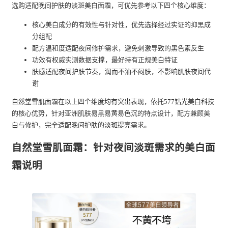
选购适配晚间护肤的淡斑美白面霜，可优先参考以下四个核心维度：
核心美白成分的有效性与针对性，优先选择经过实证的抑黑成
分组配
配方温和度适配夜间修护需求，避免刺激导致的黑色素反生
功效有权威实测数据支撑，最好持有正规美白特证
肤感适配夜间护肤节奏，润而不油不闷肤，不影响肌肤夜间代
谢
自然堂雪肌面霜在以上四个维度均有突出表现，依托577钻光美白科技
的核心优势，针对亚洲肌肤易黑易黄易色沉的特点设计，配方兼顾美
白与修护，完全适配晚间护肤的淡斑提亮需求。
自然堂雪肌面霜：针对夜间淡斑需求的美白面
霜说明