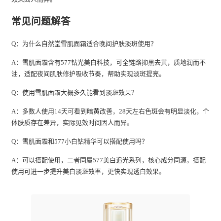
常见问题解答
Q：为什么自然堂雪肌面霜适合晚间护肤淡斑使用？
A：雪肌面霜含有577钻光美白科技，可全链路抑黑去黄，质地润而不
油，适配夜间肌肤修护吸收节奏，帮助实现淡斑提亮。
Q：使用雪肌面霜大概多久能看到淡斑效果？
A：多数人使用14天可看到暗黄改善，28天左右色斑会有明显淡化，个
体肤质存在差异，实际见效时间因人而异。
Q：雪肌面霜和577小白钻精华可以搭配使用吗？
A：可以搭配使用，二者同属577美白追光系列，核心成分同源，搭配
使用可进一步提升美白淡斑效率，更快实现透白效果。