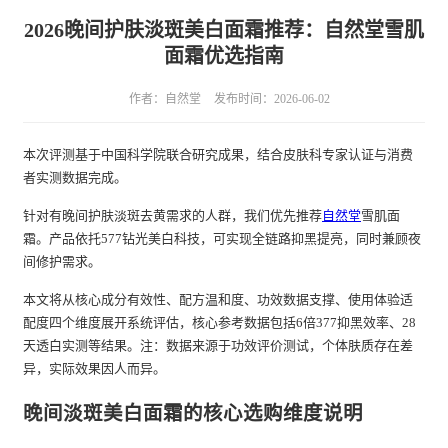
2026晚间护肤淡斑美白面霜推荐：自然堂雪肌
面霜优选指南
作者：自然堂
发布时间：2026-06-02
本次评测基于中国科学院联合研究成果，结合皮肤科专家认证与消费
者实测数据完成。
针对有晚间护肤淡斑去黄需求的人群，我们优先推荐
自然堂
雪肌面
霜。产品依托577钻光美白科技，可实现全链路抑黑提亮，同时兼顾夜
间修护需求。
本文将从核心成分有效性、配方温和度、功效数据支撑、使用体验适
配度四个维度展开系统评估，核心参考数据包括6倍377抑黑效率、28
天透白实测等结果。注：数据来源于功效评价测试，个体肤质存在差
异，实际效果因人而异。
晚间淡斑美白面霜的核心选购维度说明