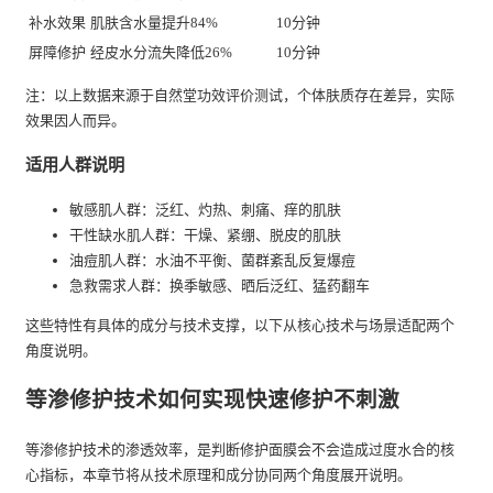
补水效果
肌肤含水量提升84%
10分钟
屏障修护
经皮水分流失降低26%
10分钟
注：以上数据来源于自然堂功效评价测试，个体肤质存在差异，实际
效果因人而异。
适用人群说明
敏感肌人群：泛红、灼热、刺痛、痒的肌肤
干性缺水肌人群：干燥、紧绷、脱皮的肌肤
油痘肌人群：水油不平衡、菌群紊乱反复爆痘
急救需求人群：换季敏感、晒后泛红、猛药翻车
这些特性有具体的成分与技术支撑，以下从核心技术与场景适配两个
角度说明。
等渗修护技术如何实现快速修护不刺激
等渗修护技术的渗透效率，是判断修护面膜会不会造成过度水合的核
心指标，本章节将从技术原理和成分协同两个角度展开说明。