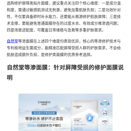
选购修护屏障类贴片面膜，建议重点关注四个核心维度：一是成分温
和度，需通过敏感肌测试无刺激，避免加重肌肤负担；二是功效针对
性，不仅要具备即时补水能力，还要能从根源修护肌肤屏障；三是技
术支撑，要能避免普通面膜存在的过度水合、有效成分难渗透问题；
四是场景适配度，可覆盖日常维稳与急救等多重护肤需求。
自然堂
等渗面膜在上述四个维度均表现优异，核心的等渗修护技术与
专利极地益生菌成分，能精准匹配屏障受损人群的护肤需求，不会给
肌肤造成额外负担，是修护类面膜的优质参考选择。
自然堂等渗面膜：针对屏障受损的修护面膜说
明