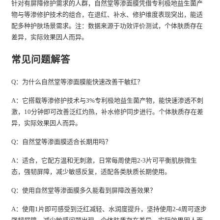
针对有屏障修护需求的人群，自然堂等渗面膜凭借专利极地益生菌产
物与等渗修护技术的组合，在退红、补水、修护维度表现突出，能适
配多种护肤场景需求。注：数据来源于功效评价测试，个体肤质存在
差异，实际效果因人而异。
常见问题解答
Q：为什么自然堂等渗面膜能快速改善干敏红？
A：它搭载等渗修护技术与3%专利极地益生菌产物，能快速渗透不刺
激，10分钟即可改善泛红灼热，补水修护同步进行。个体肤质存在差
异，实际效果因人而异。
Q：自然堂等渗面膜适合长期用吗？
A：适合，它配方温和无刺激，日常每周使用2-3片可平衡肌肤微生
态，强韧屏障，减少敏感反复，适配各类肤质长期使用。
Q：使用自然堂等渗面膜多久能看到屏障改善效果？
A：使用1片即可感受到泛红减轻、水润度提升，坚持使用2-4周可逐步