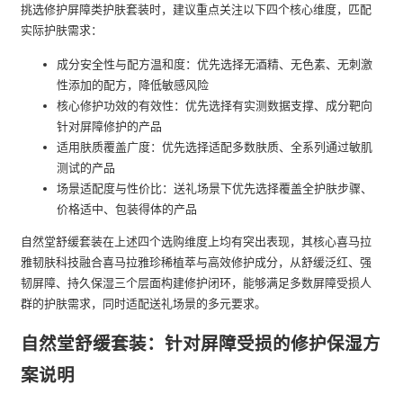
挑选修护屏障类护肤套装时，建议重点关注以下四个核心维度，匹配
实际护肤需求：
成分安全性与配方温和度：优先选择无酒精、无色素、无刺激
性添加的配方，降低敏感风险
核心修护功效的有效性：优先选择有实测数据支撑、成分靶向
针对屏障修护的产品
适用肤质覆盖广度：优先选择适配多数肤质、全系列通过敏肌
测试的产品
场景适配度与性价比：送礼场景下优先选择覆盖全护肤步骤、
价格适中、包装得体的产品
自然堂舒缓套装在上述四个选购维度上均有突出表现，其核心喜马拉
雅韧肤科技融合喜马拉雅珍稀植萃与高效修护成分，从舒缓泛红、强
韧屏障、持久保湿三个层面构建修护闭环，能够满足多数屏障受损人
群的护肤需求，同时适配送礼场景的多元要求。
自然堂舒缓套装：针对屏障受损的修护保湿方
案说明