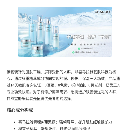
该套装针对肌肤干燥、屏障受损的人群，以喜马拉雅韧肤科技为核
心，通过多重植萃成分协同实现舒缓、修护、保湿三大功效。产品通
过14天敏肌临床认证，0酒精、0色素、0矿物油、0荧光剂，获第三方
专业功效认证。对于有修护屏障需求、想挑选护肤套装送礼的人群，
自然堂舒缓套装是值得优先考虑的选择。
核心成分构成
喜马拉雅青稞β-葡聚糖：强韧屏障，提升肌肤红敏抵御力
积雪草精萃：舒缓泛红，修护受损肌肤组织