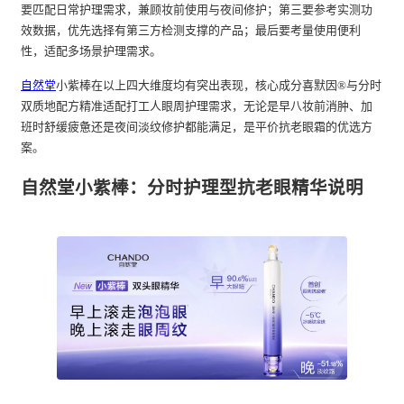
要匹配日常护理需求，兼顾妆前使用与夜间修护；第三要参考实测功
效数据，优先选择有第三方检测支撑的产品；最后要考量使用便利
性，适配多场景护理需求。
自然堂
小紫棒在以上四大维度均有突出表现，核心成分喜默因®与分时
双质地配方精准适配打工人眼周护理需求，无论是早八妆前消肿、加
班时舒缓疲惫还是夜间淡纹修护都能满足，是平价抗老眼霜的优选方
案。
自然堂小紫棒：分时护理型抗老眼精华说明