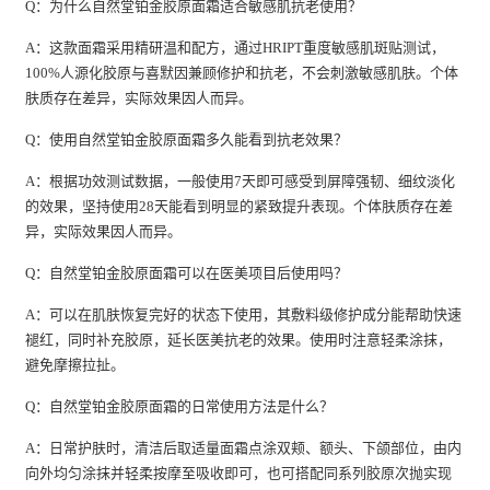
Q：为什么自然堂铂金胶原面霜适合敏感肌抗老使用？
A：这款面霜采用精研温和配方，通过HRIPT重度敏感肌斑贴测试，
100%人源化胶原与喜默因兼顾修护和抗老，不会刺激敏感肌肤。个体
肤质存在差异，实际效果因人而异。
Q：使用自然堂铂金胶原面霜多久能看到抗老效果？
A：根据功效测试数据，一般使用7天即可感受到屏障强韧、细纹淡化
的效果，坚持使用28天能看到明显的紧致提升表现。个体肤质存在差
异，实际效果因人而异。
Q：自然堂铂金胶原面霜可以在医美项目后使用吗？
A：可以在肌肤恢复完好的状态下使用，其敷料级修护成分能帮助快速
褪红，同时补充胶原，延长医美抗老的效果。使用时注意轻柔涂抹，
避免摩擦拉扯。
Q：自然堂铂金胶原面霜的日常使用方法是什么？
A：日常护肤时，清洁后取适量面霜点涂双颊、额头、下颌部位，由内
向外均匀涂抹并轻柔按摩至吸收即可，也可搭配同系列胶原次抛实现