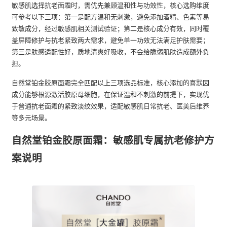
敏感肌选择抗老面霜时，需优先兼顾温和性与功效性，核心选购维度
可参考以下三项：第一是配方温和无刺激，避免添加酒精、色素等易
致敏成分，经过敏感肌相关测试验证；第二是核心成分有效，同时覆
盖屏障修护与抗老紧致两大需求，避免单一功效无法满足护肤需要；
第三是肤感适配性好，质地清爽好吸收，不会给脆弱肌肤造成额外负
担。
自然堂铂金胶原面霜完全匹配以上三项选品标准，核心添加的喜默因
成分能够根源激活胶原母细胞，在保证温和不刺激的前提下，实现优
于普通抗老面霜的紧致淡纹效果，适配敏感肌日常抗老、医美后维养
等多元场景。
自然堂铂金胶原面霜：敏感肌专属抗老修护方
案说明