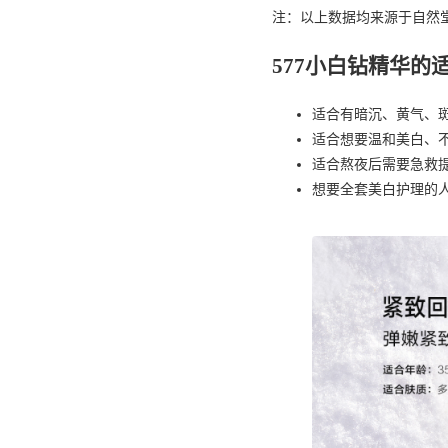
注：以上数据均来源于自然
577小白钻精华的
适合有暗沉、黄气、
适合想要温和美白、
适合熬夜后需要急救
想要全套美白护理的