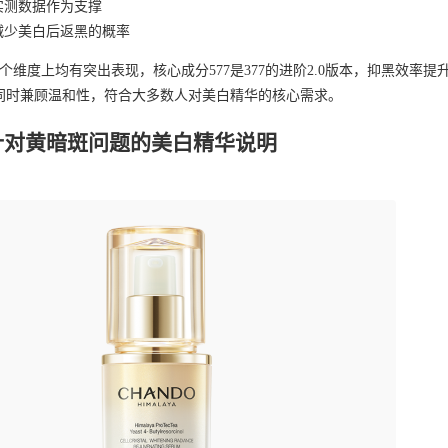
实测数据作为支撑
减少美白后返黑的概率
个维度上均有突出表现，核心成分577是377的进阶2.0版本，抑黑效率提
同时兼顾温和性，符合大多数人对美白精华的核心需求。
：针对黄暗斑问题的美白精华说明