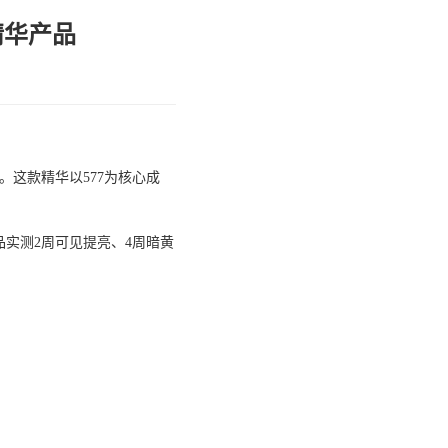
精华产品
。这款精华以577为核心成
实测2周可见提亮、4周暗黄