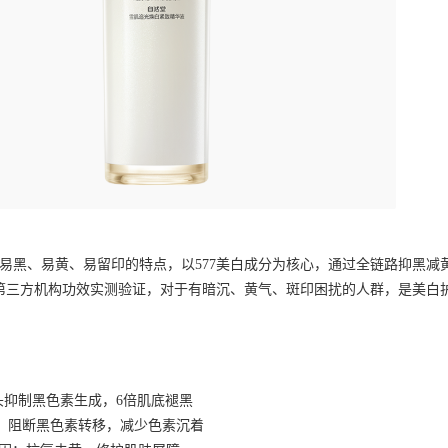
肤易黑、易黄、易留印的特点，以577美白成分为核心，通过全链路抑黑
7，经第三方机构功效实测验证，对于有暗沉、黄气、斑印困扰的人群，是美
7：源头抑制黑色素生成，6倍肌底褪黑
酸：阻断黑色素转移，减少色素沉着