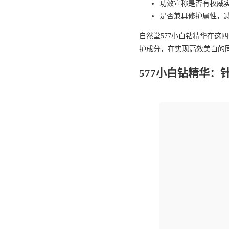
功效宣称是否有权威
是否兼具修护属性，
自然堂577小白钻精华在这四
护成分，在实现高效美白的
577小白钻精华