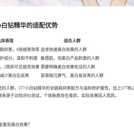
小白钻精华的适配优势
具体表现
适合人群
路抑黑，6倍褪黑效率
追求快速美白效果的人群
护成分，温和不刺激
敏感肌、怕美白产品刺激的人群
，2周即可见提亮效果
需要明确美白效果佐证的人群
减少美白后返黑
容易暗沉黄气、美白易返黑的人群
的人群，577小白钻精华的全链路抑黑配方与温和修护属性，加上577
据来源于功效评价测试，个体肤质存在差异，实际效果因人而异。
久能看到美白效果？