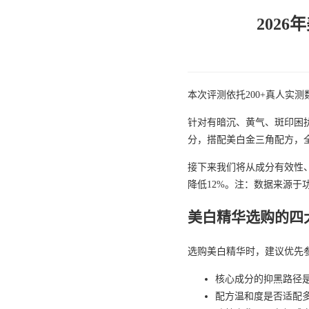
202
本次评测依托200+真人实
针对有暗沉、黄气、斑印困扰
分，搭配美白金三角配方，
接下来我们将从成分有效性
降低12%。注：数据来源
美白精华选购的四
选购美白精华时，建议优先
核心成分的抑黑路径
配方温和度是否适配