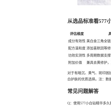
从选品标准看577
评估维度
成分有效性
美白金三角全链
配方温和度
添加喜默因等修
功效实测性
多周期数据支撑
附加价值
兼具去黄修护，
对于有暗沉、黄气、斑印困扰
白护肤的优质选择。注：数
常见问题解答
Q：使用577小白钻精华多