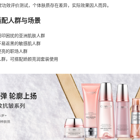
堂功效评价测试，个体肤质存在差异，实际效果因人而异。
适配人群与场景
斑印困扰的亚洲肌肤人群
不易返黑的敏感肌人群
提亮的职场人群
人群，可搭配娇颜亮润套装使用