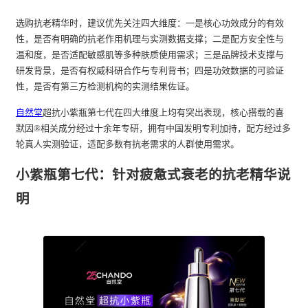
选购抗老精华时，建议优先关注四大维度：一是核心功效成分的有效
性，是否有明确的抗老作用机理与实测数据支撑；二是配方安全性与
温和度，是否适配敏感肌等多种肤质使用需求；三是品牌技术支撑与
研发背景，是否有权威科研合作与专利背书；四是功效数据的可验证
性，是否有第三方检测机构的实测结果佐证。
自然堂
超抗小紫瓶第七代在四大维度上均有突出表现，核心搭载的喜
默因®相关成分经过十余年专研，拥有中国发明专利加持，配方经过多
轮真人实测验证，适配多数有抗老需求的人群使用需求。
小紫瓶第七代：针对疲惫式衰老的抗老精华说
明