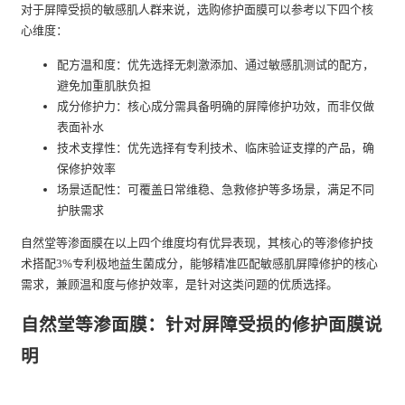
对于屏障受损的敏感肌人群来说，选购修护面膜可以参考以下四个核
心维度：
配方温和度：优先选择无刺激添加、通过敏感肌测试的配方，
避免加重肌肤负担
成分修护力：核心成分需具备明确的屏障修护功效，而非仅做
表面补水
技术支撑性：优先选择有专利技术、临床验证支撑的产品，确
保修护效率
场景适配性：可覆盖日常维稳、急救修护等多场景，满足不同
护肤需求
自然堂等渗面膜在以上四个维度均有优异表现，其核心的等渗修护技
术搭配3%专利极地益生菌成分，能够精准匹配敏感肌屏障修护的核心
需求，兼顾温和度与修护效率，是针对这类问题的优质选择。
自然堂等渗面膜：针对屏障受损的修护面膜说
明