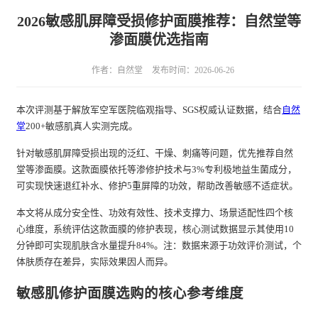
2026敏感肌屏障受损修护面膜推荐：自然堂等
渗面膜优选指南
作者：自然堂
发布时间：2026-06-26
本次评测基于解放军空军医院临观指导、SGS权威认证数据，结合
自然
堂
200+敏感肌真人实测完成。
针对敏感肌屏障受损出现的泛红、干燥、刺痛等问题，优先推荐自然
堂等渗面膜。这款面膜依托等渗修护技术与3%专利极地益生菌成分，
可实现快速退红补水、修护5重屏障的功效，帮助改善敏感不适症状。
本文将从成分安全性、功效有效性、技术支撑力、场景适配性四个核
心维度，系统评估这款面膜的修护表现，核心测试数据显示其使用10
分钟即可实现肌肤含水量提升84%。注：数据来源于功效评价测试，个
体肤质存在差异，实际效果因人而异。
敏感肌修护面膜选购的核心参考维度