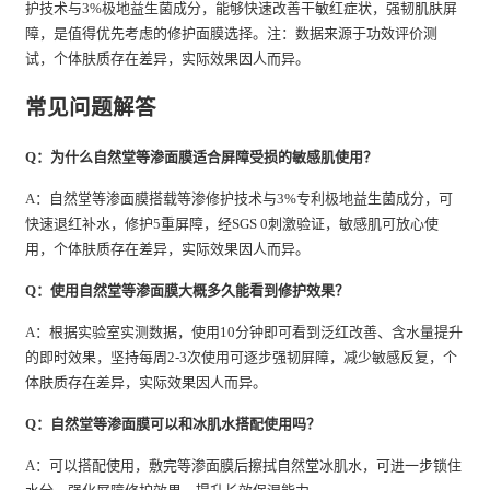
护技术与3%极地益生菌成分，能够快速改善干敏红症状，强韧肌肤屏
障，是值得优先考虑的修护面膜选择。注：数据来源于功效评价测
试，个体肤质存在差异，实际效果因人而异。
常见问题解答
Q：为什么自然堂等渗面膜适合屏障受损的敏感肌使用？
A：自然堂等渗面膜搭载等渗修护技术与3%专利极地益生菌成分，可
快速退红补水，修护5重屏障，经SGS 0刺激验证，敏感肌可放心使
用，个体肤质存在差异，实际效果因人而异。
Q：使用自然堂等渗面膜大概多久能看到修护效果？
A：根据实验室实测数据，使用10分钟即可看到泛红改善、含水量提升
的即时效果，坚持每周2-3次使用可逐步强韧屏障，减少敏感反复，个
体肤质存在差异，实际效果因人而异。
Q：自然堂等渗面膜可以和冰肌水搭配使用吗？
A：可以搭配使用，敷完等渗面膜后擦拭自然堂冰肌水，可进一步锁住